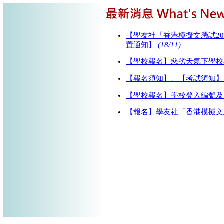
【學友社「香港模擬文憑試202
置通知】
(18/11)
【學校報名】惡劣天氣下學
【報名須知】、【考試須知
【學校報名】學校登入編號
【報名】學友社「香港模擬文憑試